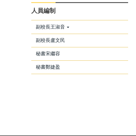
人員編制
副校長王淑音
副校長盧文民
秘書宋繼容
秘書鄭婕盈