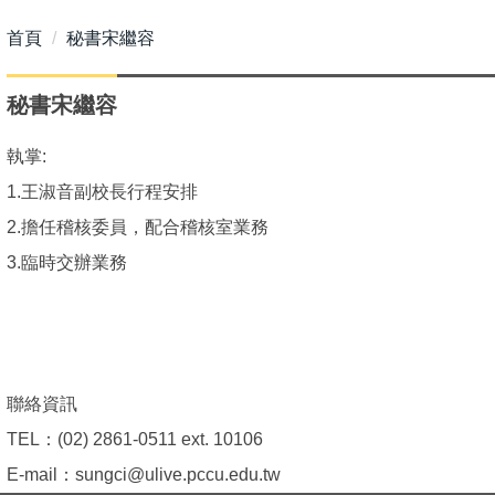
首頁
秘書宋繼容
秘書宋繼容
執掌:
1.王淑音副校長行程安排
2.擔任稽核委員，配合稽核室業務
3.臨時交辦業務
聯絡資訊
TEL：(02) 2861-0511 ext. 10106
E-mail：sungci@ulive.pccu.edu.tw