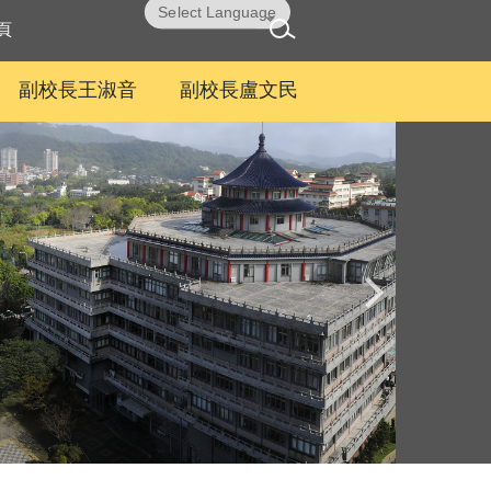
Powered by
Translate
頁
副校長王淑音
副校長盧文民